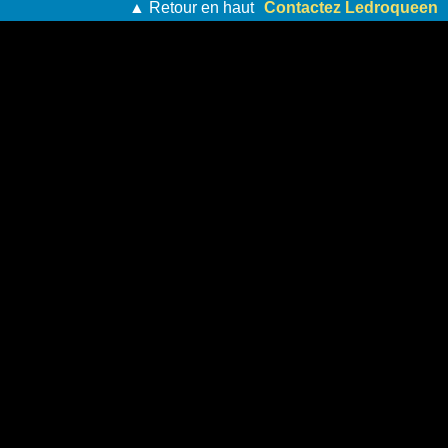
▲ Retour en haut
Contactez Ledroqueen