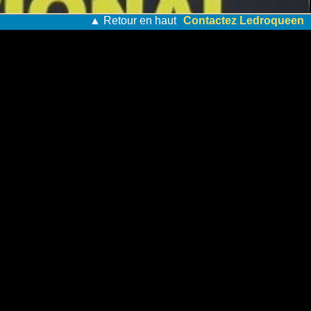
▲ Retour en haut
Contactez Ledroqueen