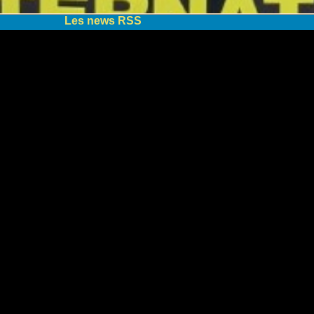
Les news RSS