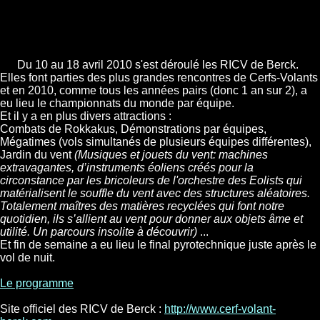
Du 10 au 18 avril 2010 s'est déroulé les RICV de Berck.
Elles font parties des plus grandes rencontres de Cerfs-Volants
et en 2010, comme tous les années pairs (donc 1 an sur 2), a
eu lieu le championnats du monde par équipe.
Et il y a en plus divers attractions :
Combats de Rokkakus, Démonstrations par équipes,
Mégatimes (vols simultanés de plusieurs équipes différentes),
Jardin du vent
(Musiques et jouets du vent: machines
extravagantes, d’instruments éoliens créés pour la
circonstance par les bricoleurs de l'orchestre des Eolists qui
matérialisent le souffle du vent avec des structures aléatoires.
Totalement maîtres des matières recyclées qui font notre
quotidien, ils s’allient au vent pour donner aux objets âme et
utilité. Un parcours insolite à découvrir)
...
Et fin de semaine a eu lieu le final pyrotechnique juste après le
vol de nuit.
Le programme
Site officiel des RICV de Berck :
http://www.cerf-volant-