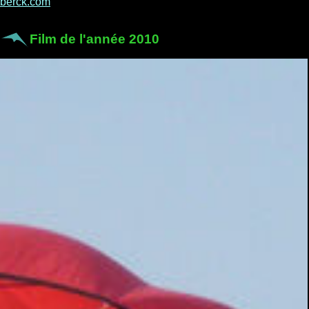
berck.com
Film de l'année 2010