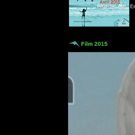
En
Film 2015